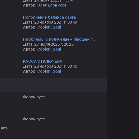
Дата: 24 июня 2025 г, 17:14
Автор:
Олег Еловиков
Пополнение баланса сайта
Дата: 20 ноября 2021 г, 08:49
Автор:
Cookin_Soul
Проблемы с получением плюшек после регистрации
Дата: 27 июля 2025 г, 20:26
Автор:
Cookin_Soul
КАССА ОТКЛЮЧЕНА
Дата: 20 ноября 2021 г, 08:40
Автор:
Cookin_Soul
Форум пуст
Форум пуст
шить