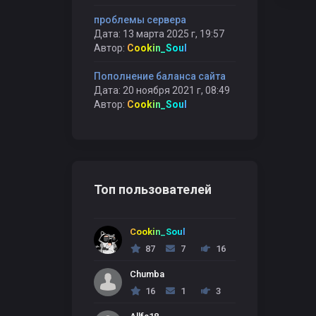
проблемы сервера
Дата: 13 марта 2025 г, 19:57
Автор:
Cookin_Soul
Пополнение баланса сайта
Дата: 20 ноября 2021 г, 08:49
Автор:
Cookin_Soul
Топ пользователей
Cookin_Soul
87
7
16
Chumba
16
1
3