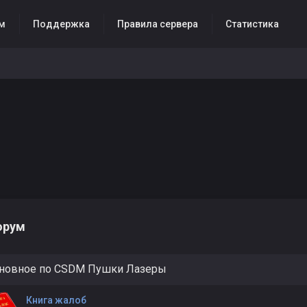
м
Поддержка
Правила сервера
Статистика
орум
новное по CSDM Пушки Лазеры
Книга жалоб