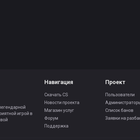
Навигация
Проект
Скачать CS
Пользователи
Новости проекта
Администратор
легендарной
Магазин услуг
Список банов
приятной игрой в
Форум
Заявки на разба
ивой
Поддержка