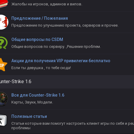
Жалобы на игроков, админов и випов.
Предложение / Пожелания
Предложение по улучшению проекта, серверов и прочее.
Общие вопросы по CSDM
Общие вопросов по серверу. ,Решение проблем.
Акции для получения VIP привилегии бесплатно
Если ты девушка , то тебе сюда!
nter-Strike 1.6
Все для Counter-Strike 1.6
Карты, Звуки, Модели.
Полезные статьи
Статьи которые вам помогут настроить клиент игры по себя и ре
проблемы