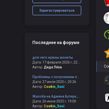
Зарегистрироваться
Последнее на форуме
для чего нужны монеты
Дата: 17 февраля 2026 г, 22:53
Cou
Автор:
Дядя Лёха
Проблемы с получением плюшек после регистрации
Дата: 27 июля 2025 г, 20:26
Автор:
Cookin_Soul
Жалоба на Админа Бутера ,НЕ обаснованный бан
Дата: 26 июня 2025 г, 19:00
Автор:
Cookin_Soul