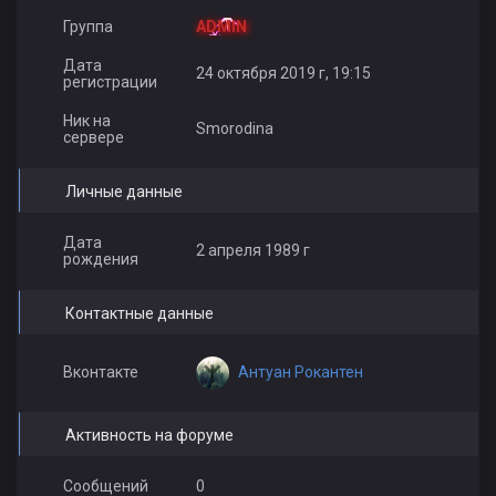
Группа
ADMIN
Дата
24 октября 2019 г, 19:15
регистрации
Ник на
Smorodina
сервере
Личные данные
Дата
2 апреля 1989 г
рождения
Контактные данные
Антуан Рокантен
Вконтакте
Активность на форуме
Сообщений
0