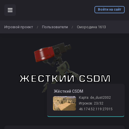
Войти на сайт
Игровой проект
Пользователи
Смородина 1613
/
/
️ Жёсткий CSDM
Карта: de_dust2002
Игроков: 23/32
46.174.52.119:27015