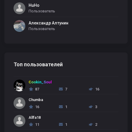
HuHo
Пользователь
Александр Алтунин
Пользователь
Топ пользователей
Cookin_Soul
87
7
16
Chumba
16
1
3
Allfa18
11
1
2