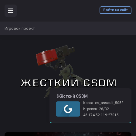
Войти на сайт
Игровой проект
️ Жёсткий CSDM
Карта: cs_assault_5053
Игроков: 26/32
46.174.52.119:27015