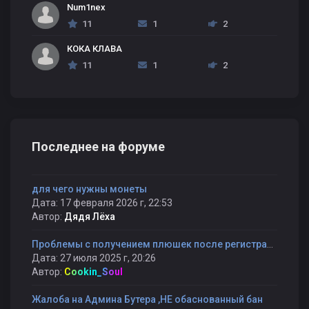
Num1nex
11
1
2
КОКА КЛАВА
11
1
2
Последнее на форуме
для чего нужны монеты
Дата: 17 февраля 2026 г, 22:53
Автор:
Дядя Лёха
Проблемы с получением плюшек после регистрации
Дата: 27 июля 2025 г, 20:26
Автор:
Cookin_Soul
Жалоба на Админа Бутера ,НЕ обаснованный бан