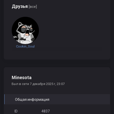
Друзья
[все]
Cookin_Soul
Minesota
Был в сети 7 декабря 2025 г, 23:07
Общая информация
ID
4837