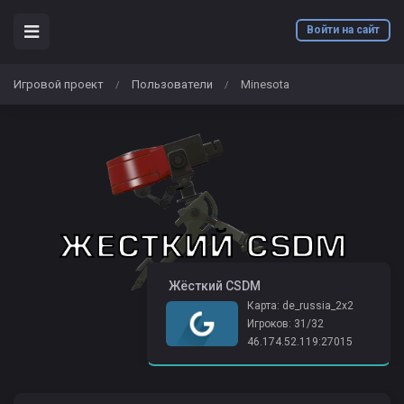
Войти на сайт
Игровой проект
Пользователи
Minesota
/
/
️ Жёсткий CSDM
Карта: de_russia_2x2
Игроков: 31/32
46.174.52.119:27015