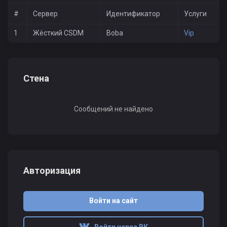
#
Сервер
Идентификатор
Услуги
1
Жёсткий CSDM
Boba
Vip
Стена
Сообщений не найдено
Авторизация
Войти на сайт