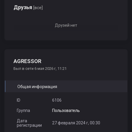
Друзья
[все]
Друзей нет
AGRESSOR
Был в сети 6 мая 2026 г, 11:21
Общая информация
ID
6106
Группа
Пользователь
Дата
27 февраля 2024 г, 00:30
регистрации