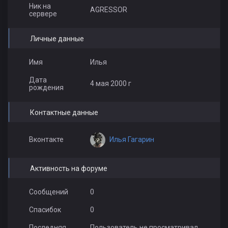
Ник на
AGRESSOR
сервере
Личные данные
Имя
Илья
Дата
4 мая 2000 г
рождения
Контактные данные
Илья Гагарин
Вконтакте
Активность на форуме
Сообщений
0
Спасибок
0
Последняя
Пользователь не просматривал